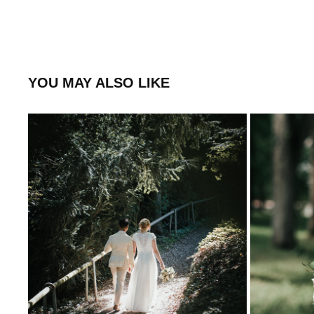
YOU MAY ALSO LIKE
STUTTGART
2025