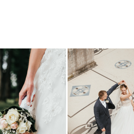
KIRCHBERG
STUTTGART
2023
2025